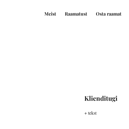
Meist
Raamatust
Osta raamat
Klienditugi
+ tekst