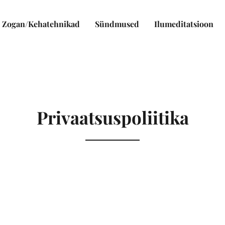
Zogan/Kehatehnikad
Sündmused
Ilumeditatsioon
Privaatsuspoliitika