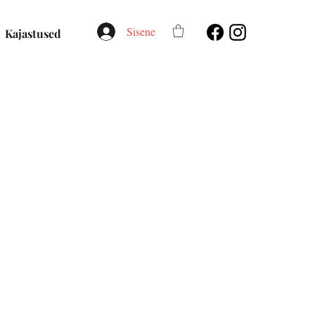
Sisene
Kajastused